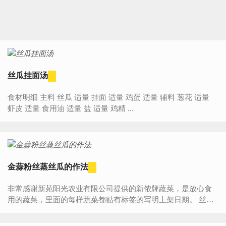
丝瓜挂面汤
食材明细 主料 丝瓜 适量 挂面 适量 鸡蛋 适量 辅料 葱花 适量
虾皮 适量 食用油 适量 盐 适量 鸡精 ...
金蒜粉丝蒸丝瓜的作法
非常感谢新苑阳光农业有限公司提供的新侬牌蔬菜，是放心食
用的蔬菜，里面的每样蔬菜都贴有标签的写明上架日期。 丝瓜
营养丰富，含有大量的维生素、具消热化痰，凉血解毒等功...