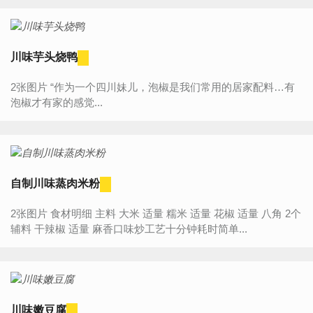
川味芋头烧鸭
2张图片 “作为一个四川妹儿，泡椒是我们常用的居家配料…有
泡椒才有家的感觉...
自制川味蒸肉米粉
2张图片 食材明细 主料 大米 适量 糯米 适量 花椒 适量 八角 2个
辅料 干辣椒 适量 麻香口味炒工艺十分钟耗时简单...
川味嫩豆腐