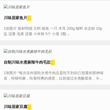
川味居家鱼片
1张图片 食材明细 主料 鲢鱼 一只 木耳 200g 辅料 水淀粉 10g
盐 适量 泡菜 适量 小米辣 5个 小葱 1颗 ...
自制川味水煮麻辣牛肉毛肚
1张图片 “每次在外面吃水煮牛肉总是吃不到自己想要的那种味
道，特辣特麻，吃着特爽的感觉，以前做过水煮酸菜鱼，今天
试着做了个水煮牛肉，因为我爱人喜欢吃毛肚，还加了毛肚。
棒极...
川味居家豆腐