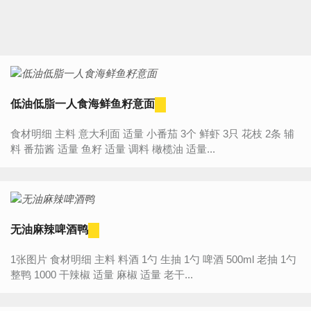
低油低脂一人食海鲜鱼籽意面
食材明细 主料 意大利面 适量 小番茄 3个 鲜虾 3只 花枝 2条 辅
料 番茄酱 适量 鱼籽 适量 调料 橄榄油 适量...
无油麻辣啤酒鸭
1张图片 食材明细 主料 料酒 1勺 生抽 1勺 啤酒 500ml 老抽 1勺
整鸭 1000 干辣椒 适量 麻椒 适量 老干...