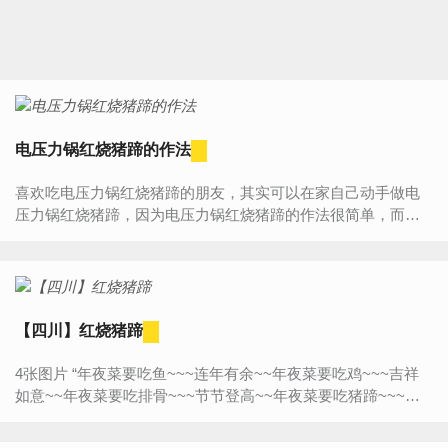
电压力锅红烧猪蹄的作法
喜欢吃电压力锅红烧猪蹄的朋友，其实可以在家自己动手做电
压力锅红烧猪蹄，因为电压力锅红烧猪蹄的作法很简单，而且
跟外面那些餐馆做的电压力锅红烧猪蹄比起来，自己做的电压...
【四川】红烧猪蹄
4张图片 “年夜菜要吃鱼~~~连年有余~~年夜菜要吃鸡~~~吉祥
如意~~年夜菜要吃排骨~~~节节登高~~年夜菜要吃猪蹄~~~发
财就手~~~~~全国各地的年夜菜，或许食材不同，或许习俗不
同...