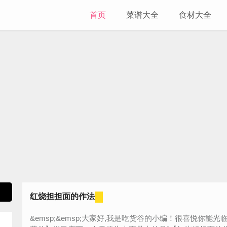
首页
菜谱大全
食材大全
红烧担担面的作法
&emsp;&emsp;大家好,我是吃货谷的小编！很喜悦你