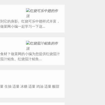
看到它的身影。红烧可乐中翅样式丰富，
菜网小编一起学习一下这...
些食材？做菜网的小编为您提供红烧茄汁
汁鲳鱼。红烧茄汁鲳鱼...