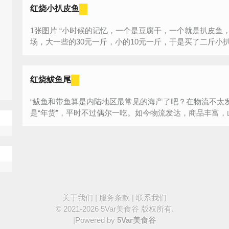
红烧小扒皮鱼
1张图片 “小时候的记忆，一个是豆腐干，一个就是扒皮鱼，因为价格便宜，还能解馋。昨天到菜市
红烧鲅鱼尾
“鲅鱼和带鱼算是内陆地区最常见的海产了吧？在物流不太
是“年货”，平时不过偶尔一吃。如今物流发达，商品丰富，山
关于我们
|
服务条款
|
联系我们
© 2021-2026
5Var美食谷
版权所有.
|Powered by
5Var美食谷