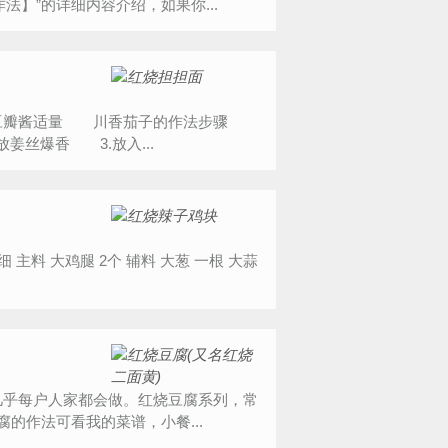
】”的详细内容介绍，如果你...
豆瓣酱适量 川香茄子的作法步骤
姜丝爆香 3.放入...
的作法可看我的菜谱，小餐...