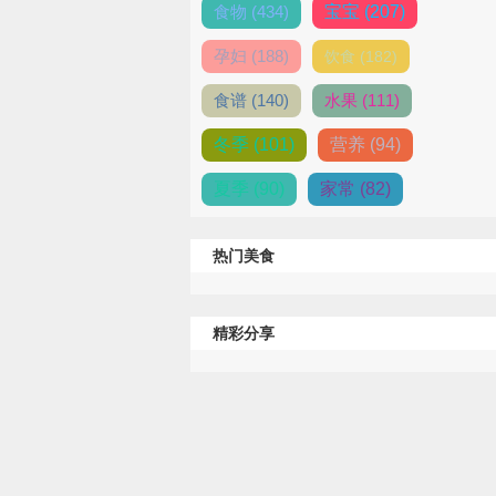
食物 (434)
宝宝 (207)
孕妇 (188)
饮食 (182)
食谱 (140)
水果 (111)
冬季 (101)
营养 (94)
夏季 (90)
家常 (82)
热门美食
精彩分享