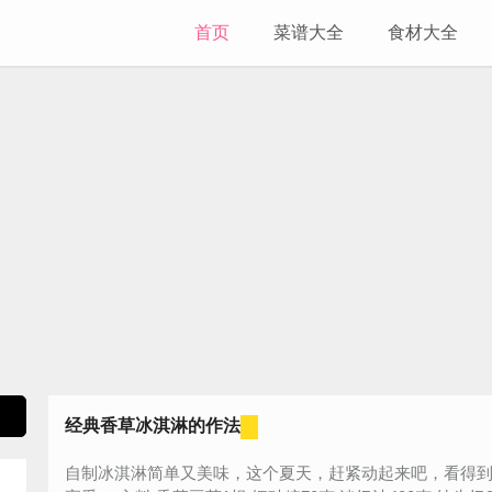
首页
菜谱大全
食材大全
经典香草冰淇淋的作法
自制冰淇淋简单又美味，这个夏天，赶紧动起来吧，看得