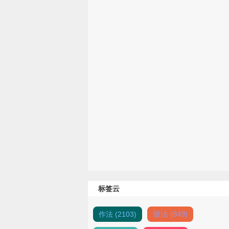
标签云
做法 (849)
作法 (2103)