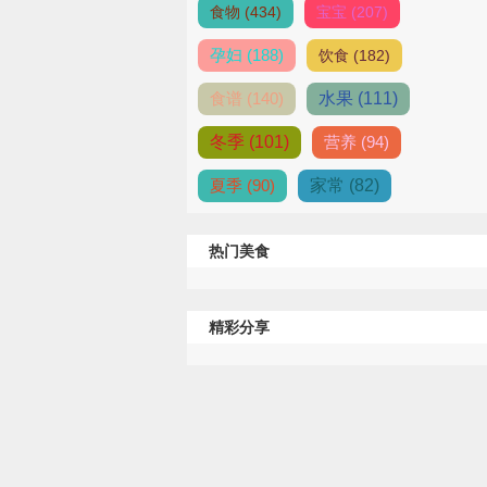
食物 (434)
宝宝 (207)
孕妇 (188)
饮食 (182)
食谱 (140)
水果 (111)
冬季 (101)
营养 (94)
夏季 (90)
家常 (82)
热门美食
精彩分享