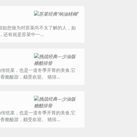
还有就是苏菜中一...
选用新鲜猪子排作料，肉质鲜嫩，成菜色泽红亮油润，口味香脆酸甜，颇受欢迎。 猪排...
选用新鲜猪子排作料，肉质鲜嫩，成菜色泽红亮油润，口味香脆酸甜，颇受欢迎。 猪排...