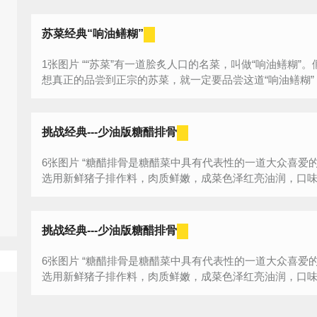
苏菜经典“响油鳝糊”
1张图片 ““苏菜”有一道脍炙人口的名菜，叫做“响油鳝糊”。假如您做为对苏菜尚不太了解的人，如
想真正的品尝到正宗的苏菜，就一定要品尝这道“响油鳝糊”，
挑战经典---少油版糖醋排骨
6张图片 “糖醋排骨是糖醋菜中具有代表性的一道大众喜爱的传统菜，也是一道冬季开胃的美食,它
挑战经典---少油版糖醋排骨
6张图片 “糖醋排骨是糖醋菜中具有代表性的一道大众喜爱的传统菜，也是一道冬季开胃的美食,它