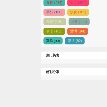
食物 (434)
宝宝 (207)
孕妇 (188)
饮食 (182)
食谱 (140)
水果 (111)
冬季 (101)
营养 (94)
家常 (82)
夏季 (90)
热门美食
精彩分享