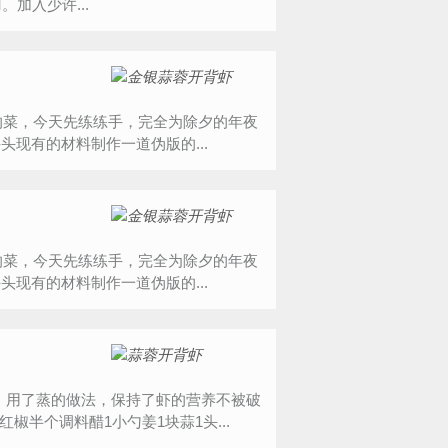
加入少许...
现有的材料制作一道伪版的...
现有的材料制作一道伪版的...
，用了蒸的做法，保持了虾的营养不被破
椒半个调料醋1小勺姜1块蒜1头...