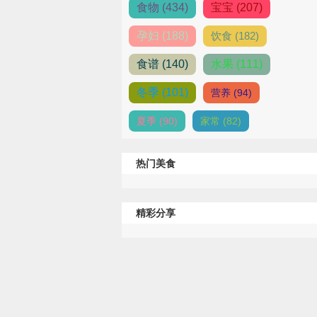
食物 (434)
宝宝 (207)
孕妇 (188)
饮食 (182)
食谱 (140)
水果 (111)
冬季 (101)
营养 (94)
夏季 (90)
家常 (82)
热门美食
精彩分享