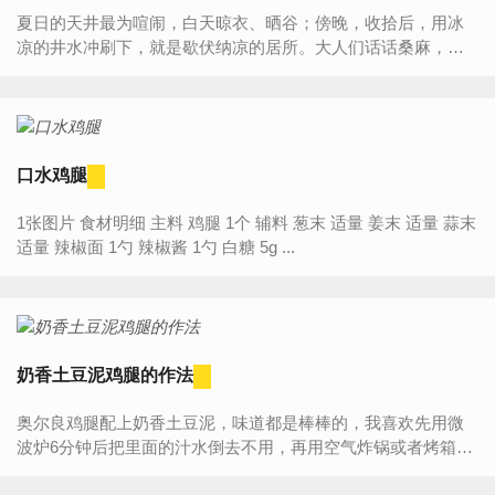
夏日的天井最为喧闹，白天晾衣、晒谷；傍晚，收拾后，用冰
凉的井水冲刷下，就是歇伏纳凉的居所。大人们话话桑麻，道
道粇稻，孩子们望望星空，捉捉萤火虫，而后乘着柔静的天光
与爽朗...
口水鸡腿
1张图片 食材明细 主料 鸡腿 1个 辅料 葱末 适量 姜末 适量 蒜末
适量 辣椒面 1勺 辣椒酱 1勺 白糖 5g ...
奶香土豆泥鸡腿的作法
奥尔良鸡腿配上奶香土豆泥，味道都是棒棒的，我喜欢先用微
波炉6分钟后把里面的汁水倒去不用，再用空气炸锅或者烤箱把
表皮烤脆，这样能减少一部分油脂的摄入和烤的时间，健康...