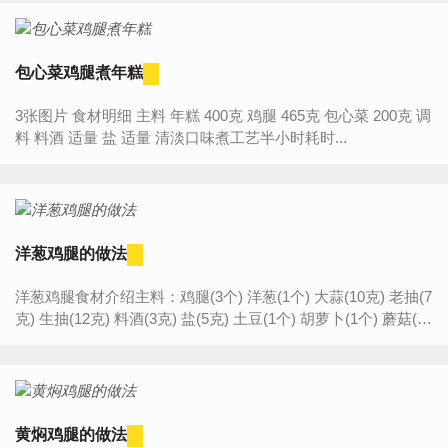
包心菜鸡腿煮年糕
3张图片 食材明细 主料 年糕 400克 鸡腿 465克 包心菜 200克 调
料 料酒 适量 盐 适量 清淡口味煮工艺半小时耗时...
洋葱鸡腿的做法
洋葱鸡腿食材介绍主料：鸡腿(3个) 洋葱(1个) 大蒜(10克) 老抽(7
克) 生抽(12克) 料酒(3克) 盐(5克) 土豆(1个) 胡萝卜(1个) 蘑菇(3
朵) 青椒(1个) 红辣椒(1个) 圣女果(适量...
黄焖鸡腿的做法