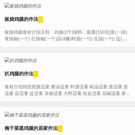
板烧鸡腿的作法
板烧鸡腿食材介绍主料：鸡腿(2个)辅料：板栗(150克)姜(一段)
青辣椒(一个) 红辣椒(一个)蒜(4瓣)料酒(一勺) 生抽(一勺) 盐(适
量)胡椒粉(适量) 清水(适量)花生油(适量)板烧鸡...
扒鸡腿的作法
食材介绍鸡琵琶腿适量 酱油适量 料酒适量 蚝油适量 葱适量 姜
适量 蒜适量 盐适量 冰糖适量 大料适量 桂皮适量 花椒适量 香叶
适量 小茴香适量扒鸡腿的作法步...
梅干菜蒸鸡腿的居家作法