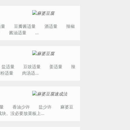
适量 豆瓣酱适量 酒适量 辣椒
酱油适量 ...
量 盐适量 豆豉适量 姜适量 辣
适量 肉汤适...
适量 香油少许 盐少许 麻婆豆
块。没必要放菜板上...