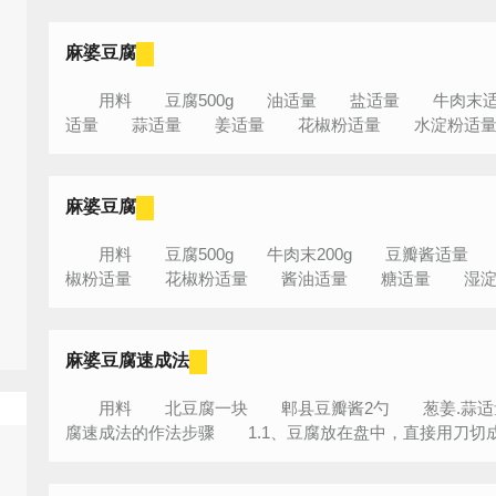
麻婆豆腐
用料 豆腐500g 油适量 盐适量 牛肉末
适量 蒜适量 姜适量 花椒粉适量 水淀粉适量 
麻婆豆腐
用料 豆腐500g 牛肉末200g 豆瓣酱适
椒粉适量 花椒粉适量 酱油适量 糖适量 湿淀粉
麻婆豆腐速成法
用料 北豆腐一块 郫县豆瓣酱2勺 葱姜.蒜
腐速成法的作法步骤 1.1、豆腐放在盘中，直接用刀切成