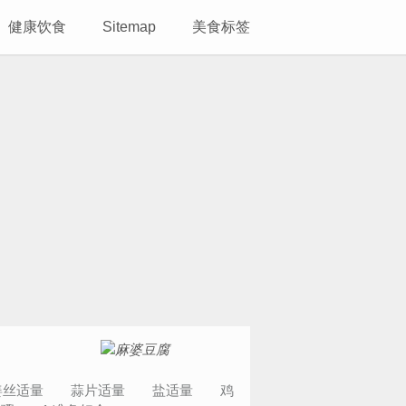
健康饮食
Sitemap
美食标签
姜丝适量 蒜片适量 盐适量 鸡