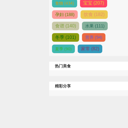
宝宝 (207)
食物 (434)
孕妇 (188)
饮食 (182)
食谱 (140)
水果 (111)
冬季 (101)
营养 (94)
家常 (82)
夏季 (90)
热门美食
精彩分享