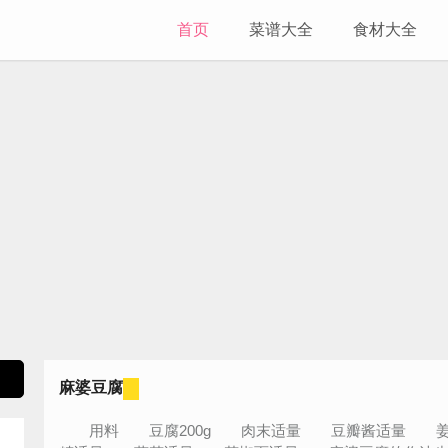
首页
菜谱大全
食材大全
麻婆豆腐
用料 豆腐200g 肉末适量 豆瓣酱适量 