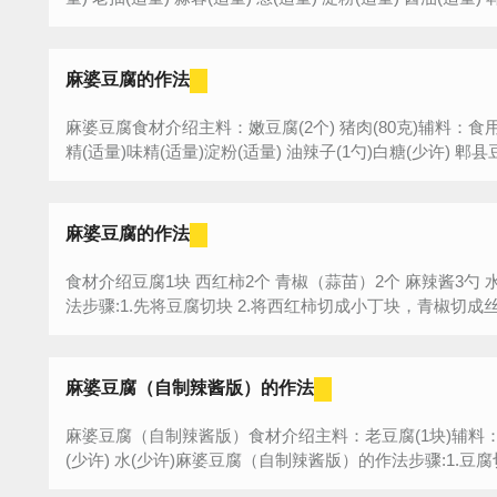
麻婆豆腐的作法
麻婆豆腐食材介绍主料：嫩豆腐(2个) 猪肉(80克)辅料：食用油(
精(适量)味精(适量)淀粉(适量) 油辣子(1勺)白糖(少许) 郫县豆瓣
麻婆豆腐的作法
食材介绍豆腐1块 西红柿2个 青椒（蒜苗）2个 麻辣酱3勺 
麻婆豆腐（自制辣酱版）的作法
麻婆豆腐（自制辣酱版）食材介绍主料：老豆腐(1块)辅料：牛
(少许) 水(少许)麻婆豆腐（自制辣酱版）的作法步骤:1.豆