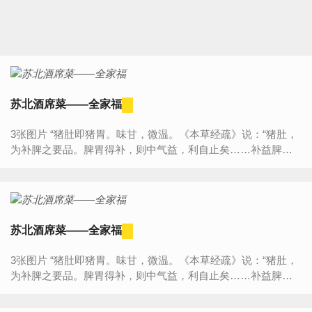
苏北酒席菜——全家福
3张图片 “猪肚即猪胃。味甘，微温。《本草经疏》说：“猪肚，
为补脾之要品。脾胃得补，则中气益，利自止矣……补益脾
胃，则精血自生，虚劳自愈。”故补中益气的食疗方多用之。用
于虚...
苏北酒席菜——全家福
3张图片 “猪肚即猪胃。味甘，微温。《本草经疏》说：“猪肚，
为补脾之要品。脾胃得补，则中气益，利自止矣……补益脾
胃，则精血自生，虚劳自愈。”故补中益气的食疗方多用之。用
于虚...