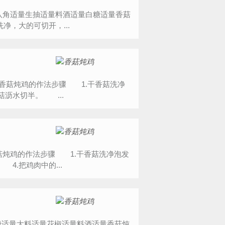
量八角适量生抽适量料酒适量白糖适量香菇
净，大的可切开，...
量香菇炖鸡的作法步骤 1.干香菇洗净
沥水切半。 ...
香菇炖鸡的作法步骤 1.干香菇洗净泡发
.把鸡肉中的...
糖适量大料适量花椒适量料酒适量香菇炖