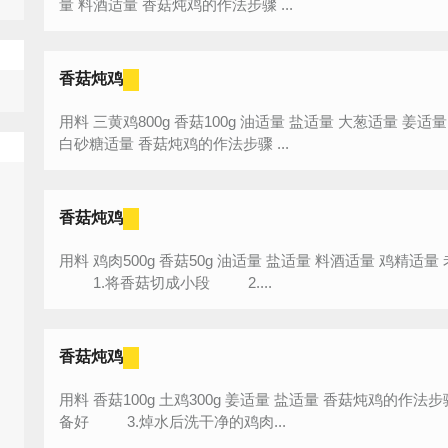
量 料酒适量 香菇炖鸡的作法步骤 ...
香菇炖鸡
用料 三黄鸡800g 香菇100g 油适量 盐适量 大葱适量 姜适量 八角适量 桂皮适量 料酒适量 酱油适量
白砂糖适量 香菇炖鸡的作法步骤 ...
香菇炖鸡
用料 鸡肉500g 香菇50g 油适量 盐适量 料酒适量 鸡精适量 老抽适量 生姜适量 香菇炖鸡的作法步骤
1.将香菇切成小段 2....
香菇炖鸡
用料 香菇100g 土鸡300g 姜适量 盐适量 香菇炖鸡的作法步骤 1.鸡肉焯水 2.香菇也泡发准
备好 3.焯水后洗干净的鸡肉...