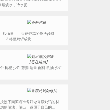
烧水，冷水把...
包 盐适量 香菇炖鸡的作法步骤
3.将整鸡斩成块 ...
需按照下面菜谱准备好做香菇炖鸡的材
的做法，做出一道属于自己的...