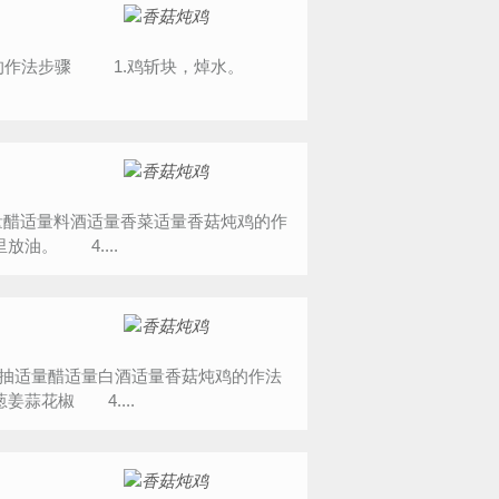
量醋适量料酒适量香菜适量香菇炖鸡的作
油。 4....
量老抽适量醋适量白酒适量香菇炖鸡的作法
蒜花椒 4....