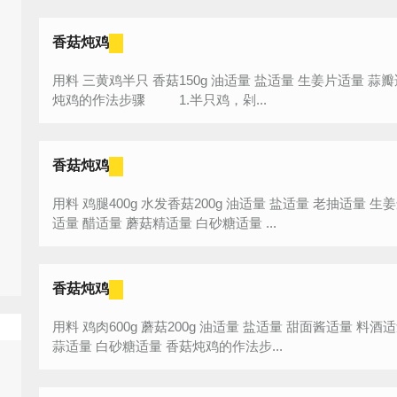
香菇炖鸡
用料 三黄鸡半只 香菇150g 油适量 盐适量 生姜片适量 蒜瓣适量 豆瓣酱1勺 老抽适量 葱花适量 香菇
炖鸡的作法步骤 1.半只鸡，剁...
香菇炖鸡
用料 鸡腿400g 水发香菇200g 油适量 盐适量 老抽适量 生姜适量 小葱适量 大蒜适量 花椒适量 八角
适量 醋适量 蘑菇精适量 白砂糖适量 ...
香菇炖鸡
用料 鸡肉600g 蘑菇200g 油适量 盐适量 甜面酱适量 料酒适量 胡椒粉适量 蚝油适量 葱适量 姜适量
蒜适量 白砂糖适量 香菇炖鸡的作法步...