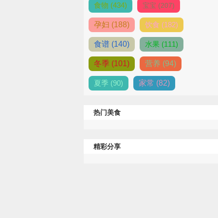
食物 (434)
宝宝 (207)
孕妇 (188)
饮食 (182)
食谱 (140)
水果 (111)
冬季 (101)
营养 (94)
夏季 (90)
家常 (82)
热门美食
精彩分享