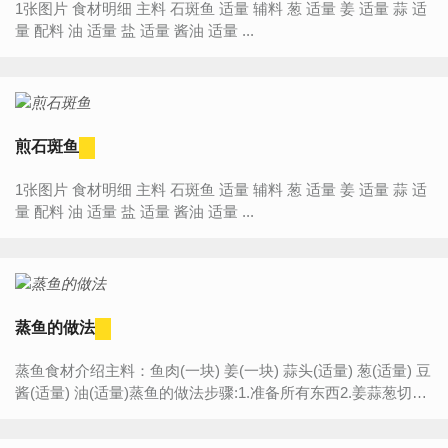
1张图片 食材明细 主料 石斑鱼 适量 辅料 葱 适量 姜 适量 蒜 适
量 配料 油 适量 盐 适量 酱油 适量 ...
煎石斑鱼
1张图片 食材明细 主料 石斑鱼 适量 辅料 葱 适量 姜 适量 蒜 适
量 配料 油 适量 盐 适量 酱油 适量 ...
蒸鱼的做法
蒸鱼食材介绍主料：鱼肉(一块) 姜(一块) 蒜头(适量) 葱(适量) 豆
酱(适量) 油(适量)蒸鱼的做法步骤:1.准备所有东西2.姜蒜葱切好
3.铺上洗净的鱼肉上4.淋上豆酱和油5.入锅...