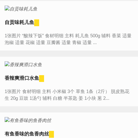
自贡味耗儿鱼
1张图片 “酸辣下饭” 食材明细 主料 耗儿鱼 500g 辅料 香菜 适量
泡椒 适量 花椒 适量 豆瓣酱 适量 青椒 适量 ...
香辣爽滑口水鱼
1张图片 食材明细 主料 小米椒 3个 草鱼 1条（2斤） 脱皮熟花
生 20g 豆豉 1汤勺 辅料 白糖 半茶匙 姜 1小块 葱 2...
有鱼香味的鱼香肉丝