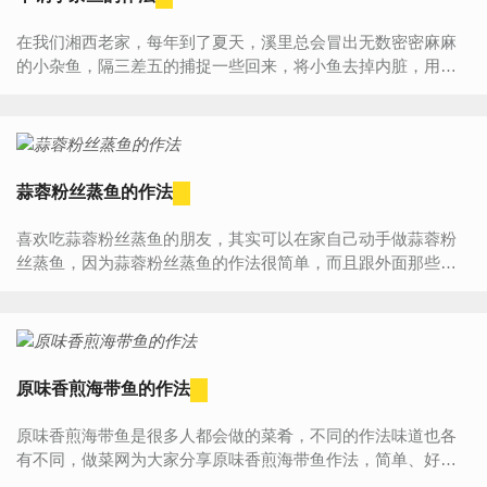
在我们湘西老家，每年到了夏天，溪里总会冒出无数密密麻麻
的小杂鱼，隔三差五的捕捉一些回来，将小鱼去掉内脏，用锅
子在火上焙干，冷却后，以谷壳、花生壳、桔子皮、木屑等薰
烘而成...
蒜蓉粉丝蒸鱼的作法
喜欢吃蒜蓉粉丝蒸鱼的朋友，其实可以在家自己动手做蒜蓉粉
丝蒸鱼，因为蒜蓉粉丝蒸鱼的作法很简单，而且跟外面那些餐
馆做的蒜蓉粉丝蒸鱼比起来，自己做的蒜蓉粉丝蒸鱼又健康，
吃...
原味香煎海带鱼的作法
原味香煎海带鱼是很多人都会做的菜肴，不同的作法味道也各
有不同，做菜网为大家分享原味香煎海带鱼作法，简单、好
吃、下饭。按这种策略做出的原味香煎海带鱼香甜鲜辣五味俱...