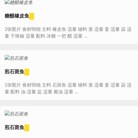
糖醋橡皮鱼
2张图片 食材明细 主料 橡皮鱼 适量 辅料 葱 适量 姜 适量 蒜 适
量 干辣椒 适量 配料 冰糖 一把 醋 适量 ...
煎石斑鱼
1张图片 食材明细 主料 石斑鱼 适量 辅料 葱 适量 姜 适量 蒜 适
量 配料 油 适量 盐 适量 酱油 适量 ...
煎石斑鱼